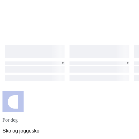
For deg
Sko og joggesko