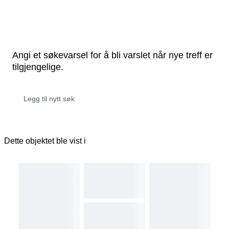
Angi et søkevarsel for å bli varslet når nye treff er
tilgjengelige.
Dette objektet ble vist i