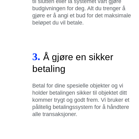
til slutten eller la systemet vårt gjøre
budgivningen for deg. Alt du trenger å
gjøre er å angi et bud for det maksimale
beløpet du vil betale.
3.
Å gjøre en sikker
betaling
Betal for dine spesielle objekter og vi
holder betalingen sikker til objektet ditt
kommer trygt og godt frem. Vi bruker et
pålitelig betalingssystem for å håndtere
alle transaksjoner.