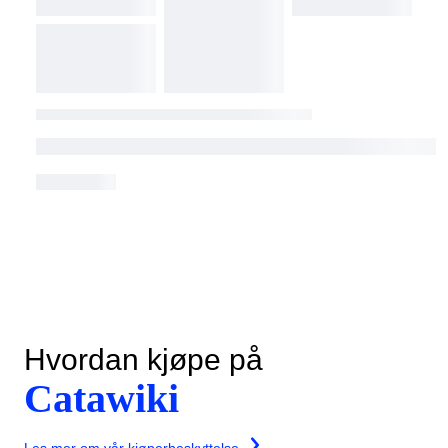
Hvordan kjøpe på
Catawiki
Les mer om vår kjøperbeskyttelse