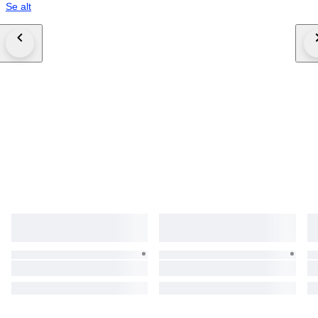
Se alt