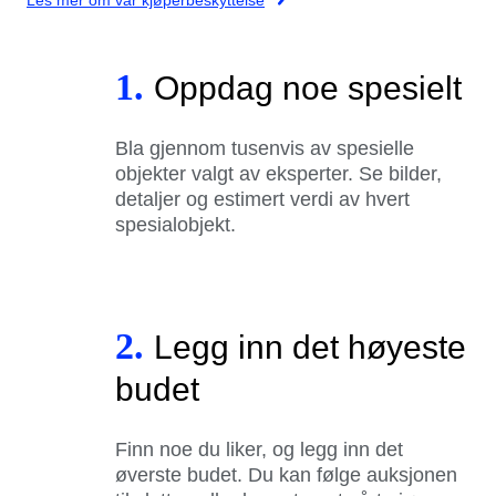
1.
Oppdag noe spesielt
Bla gjennom tusenvis av spesielle
objekter valgt av eksperter. Se bilder,
detaljer og estimert verdi av hvert
spesialobjekt.
2.
Legg inn det høyeste
budet
Finn noe du liker, og legg inn det
øverste budet. Du kan følge auksjonen