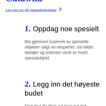
Les mer om vår kjøperbeskyttelse
1.
Oppdag noe spesielt
Bla gjennom tusenvis av spesielle
objekter valgt av eksperter. Se bilder,
detaljer og estimert verdi av hvert
spesialobjekt.
2.
Legg inn det høyeste
budet
Finn noe du liker, og legg inn det