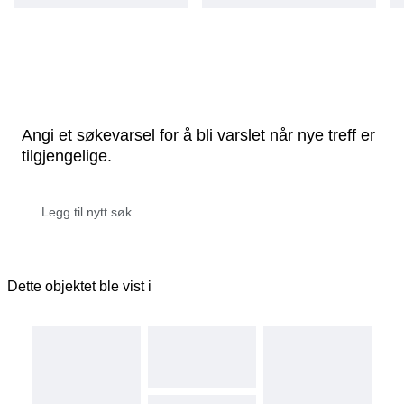
Angi et søkevarsel for å bli varslet når nye treff er
tilgjengelige.
Dette objektet ble vist i