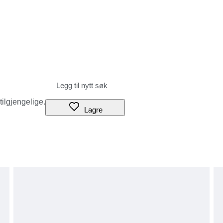
 tilgjengelige.
Lagre