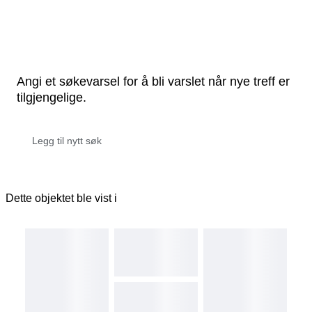
Angi et søkevarsel for å bli varslet når nye treff er
tilgjengelige.
Dette objektet ble vist i