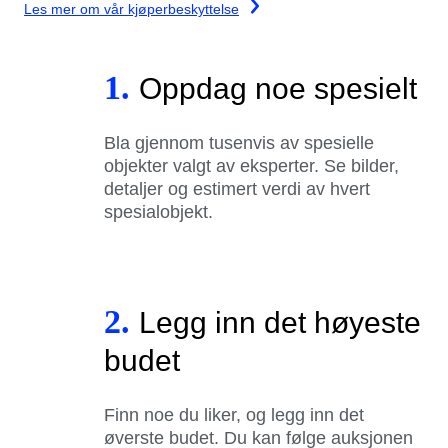
Les mer om vår kjøperbeskyttelse
1.
Oppdag noe spesielt
Bla gjennom tusenvis av spesielle
objekter valgt av eksperter. Se bilder,
detaljer og estimert verdi av hvert
spesialobjekt.
2.
Legg inn det høyeste
budet
Finn noe du liker, og legg inn det
øverste budet. Du kan følge auksjonen