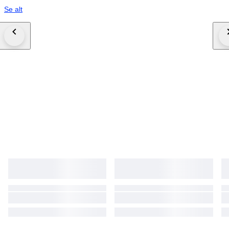
Se alt