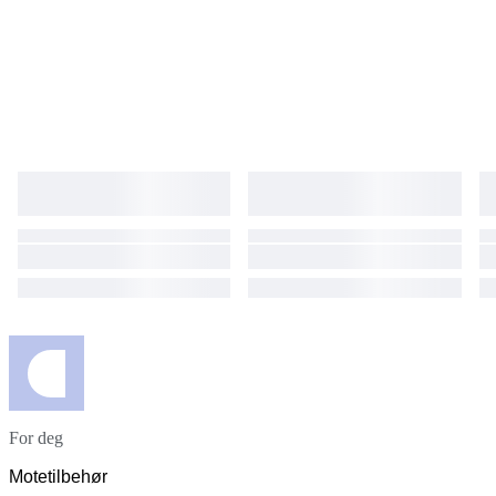
For deg
Motetilbehør