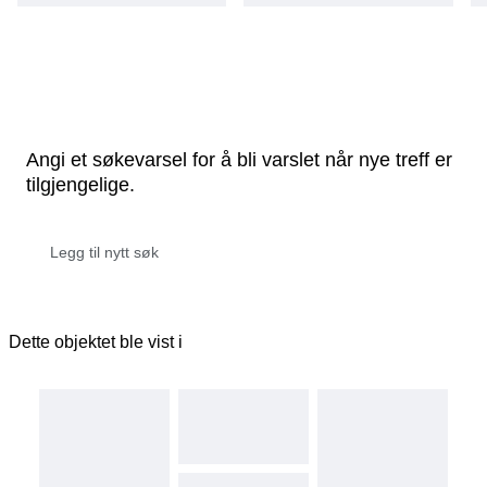
Angi et søkevarsel for å bli varslet når nye treff er
tilgjengelige.
Dette objektet ble vist i