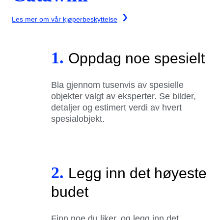
Les mer om vår kjøperbeskyttelse
1.
Oppdag noe spesielt
Bla gjennom tusenvis av spesielle
objekter valgt av eksperter. Se bilder,
detaljer og estimert verdi av hvert
spesialobjekt.
2.
Legg inn det høyeste
budet
Finn noe du liker, og legg inn det