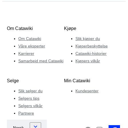
Om Catawiki
Kjøpe
Om Catawiki
Slik kjøper du
Våre eksperter
Kjøperbeskyttelse
Karrierer
Catawiki-historier
Samarbeid med Catawiki
Kjøpers vilkår
Selge
Min Catawiki
Slik selger du
Kundesenter
Selgers tips
Selgers vilkår
Partnere