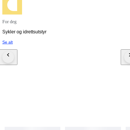
For deg
Sykler og idrettsutstyr
Se alt