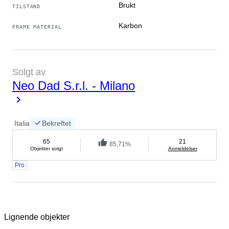
Brukt
TILSTAND
Karbon
FRAME MATERIAL
Solgt av
Neo Dad S.r.l. - Milano
Italia
Bekreftet
65
21
85,71%
Objekter solgt
Anmeldelser
Pro
Lignende objekter