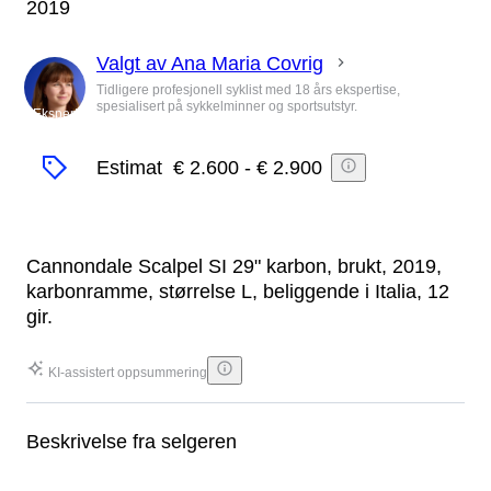
2019
Valgt av Ana Maria Covrig
Tidligere profesjonell syklist med 18 års ekspertise,
spesialisert på sykkelminner og sportsutstyr.
Ekspert
Estimat
€ 2.600
-
€ 2.900
Cannondale Scalpel SI 29" karbon, brukt, 2019,
karbonramme, størrelse L, beliggende i Italia, 12
gir.
KI-assistert oppsummering
Beskrivelse fra selgeren