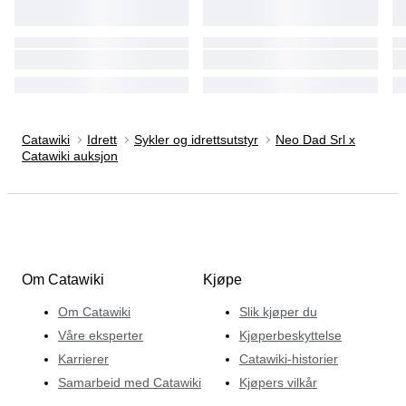
Catawiki
Idrett
Sykler og idrettsutstyr
Neo Dad Srl x
Catawiki auksjon
Om Catawiki
Kjøpe
Om Catawiki
Slik kjøper du
Våre eksperter
Kjøperbeskyttelse
Karrierer
Catawiki-historier
Samarbeid med Catawiki
Kjøpers vilkår