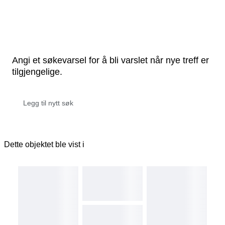
Angi et søkevarsel for å bli varslet når nye treff er
tilgjengelige.
Dette objektet ble vist i