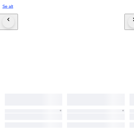
Se alt