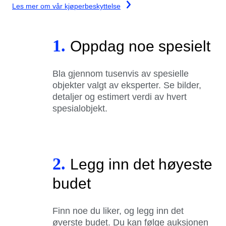
Les mer om vår kjøperbeskyttelse
1.
Oppdag noe spesielt
Bla gjennom tusenvis av spesielle
objekter valgt av eksperter. Se bilder,
detaljer og estimert verdi av hvert
spesialobjekt.
2.
Legg inn det høyeste
budet
Finn noe du liker, og legg inn det
øverste budet. Du kan følge auksjonen