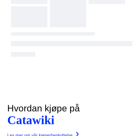
Hvordan kjøpe på
Catawiki
Les mer om vår kjøperbeskyttelse