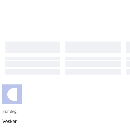
For deg
Vesker