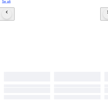
Se alt