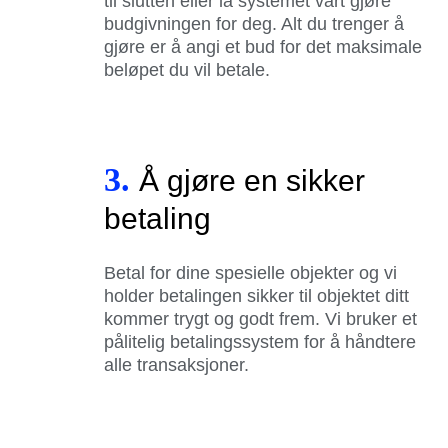
til slutten eller la systemet vårt gjøre
budgivningen for deg. Alt du trenger å
gjøre er å angi et bud for det maksimale
beløpet du vil betale.
3.
Å gjøre en sikker
betaling
Betal for dine spesielle objekter og vi
holder betalingen sikker til objektet ditt
kommer trygt og godt frem. Vi bruker et
pålitelig betalingssystem for å håndtere
alle transaksjoner.