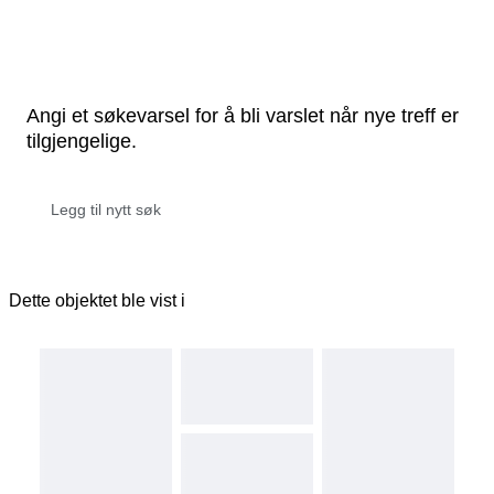
Angi et søkevarsel for å bli varslet når nye treff er
tilgjengelige.
Dette objektet ble vist i