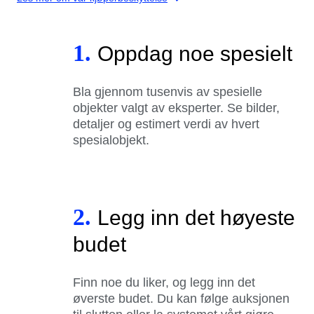
1.
Oppdag noe spesielt
Bla gjennom tusenvis av spesielle
objekter valgt av eksperter. Se bilder,
detaljer og estimert verdi av hvert
spesialobjekt.
2.
Legg inn det høyeste
budet
Finn noe du liker, og legg inn det
øverste budet. Du kan følge auksjonen