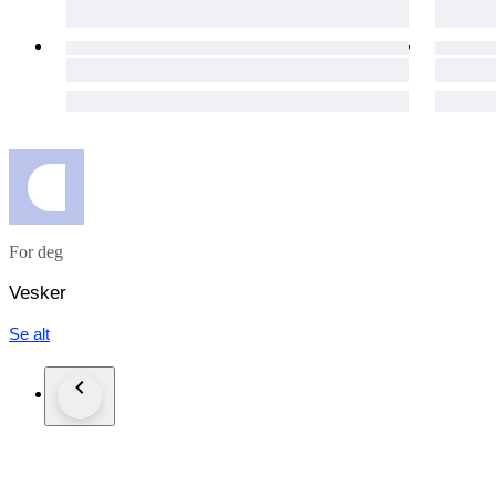
For deg
Vesker
Se alt