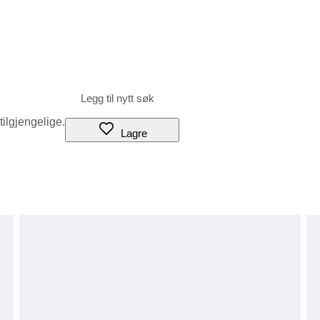
 tilgjengelige.
Lagre