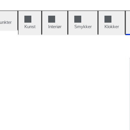
unkter
Kunst
Interiør
Smykker
Klokker