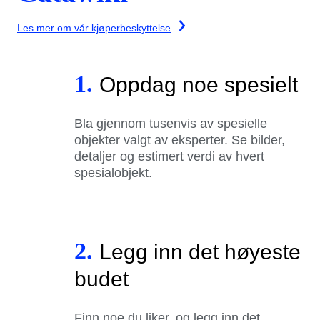
Les mer om vår kjøperbeskyttelse
1.
Oppdag noe spesielt
Bla gjennom tusenvis av spesielle
objekter valgt av eksperter. Se bilder,
detaljer og estimert verdi av hvert
spesialobjekt.
2.
Legg inn det høyeste
budet
Finn noe du liker, og legg inn det