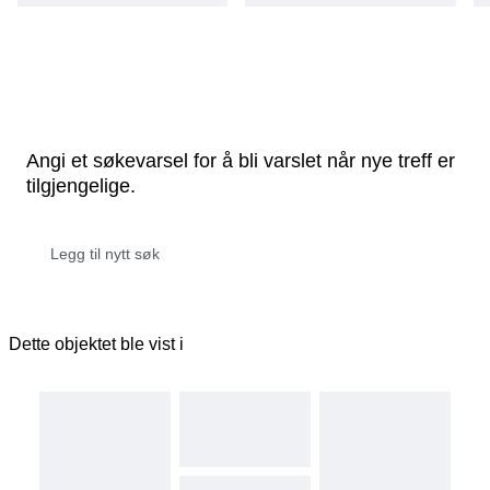
Angi et søkevarsel for å bli varslet når nye treff er
tilgjengelige.
Dette objektet ble vist i