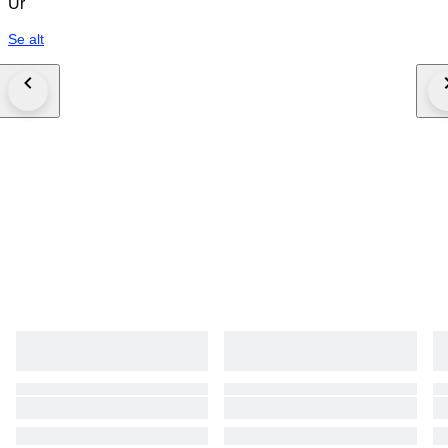
Ur
Se alt