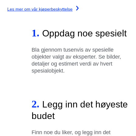
Les mer om vår kjøperbeskyttelse
1.
Oppdag noe spesielt
Bla gjennom tusenvis av spesielle
objekter valgt av eksperter. Se bilder,
detaljer og estimert verdi av hvert
spesialobjekt.
2.
Legg inn det høyeste
budet
Finn noe du liker, og legg inn det