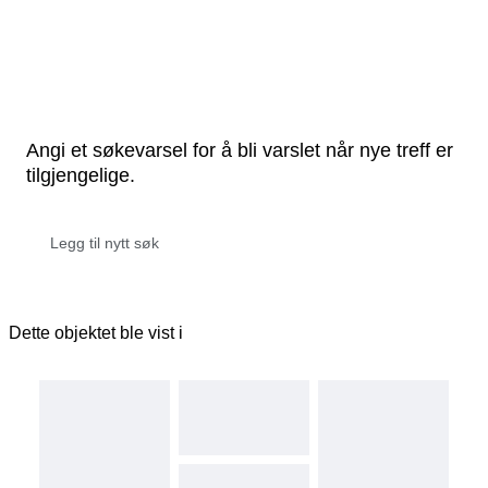
Angi et søkevarsel for å bli varslet når nye treff er
tilgjengelige.
Dette objektet ble vist i