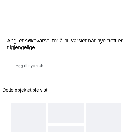
Angi et søkevarsel for å bli varslet når nye treff er
tilgjengelige.
Dette objektet ble vist i