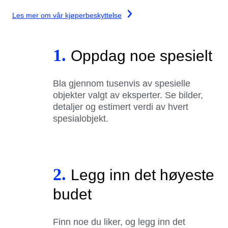
Les mer om vår kjøperbeskyttelse
1.
Oppdag noe spesielt
Bla gjennom tusenvis av spesielle
objekter valgt av eksperter. Se bilder,
detaljer og estimert verdi av hvert
spesialobjekt.
2.
Legg inn det høyeste
budet
Finn noe du liker, og legg inn det