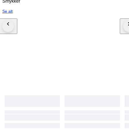
Smykker
Se alt