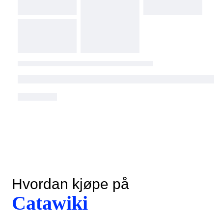
Hvordan kjøpe på
Catawiki