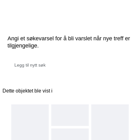
Angi et søkevarsel for å bli varslet når nye treff er
tilgjengelige.
Dette objektet ble vist i