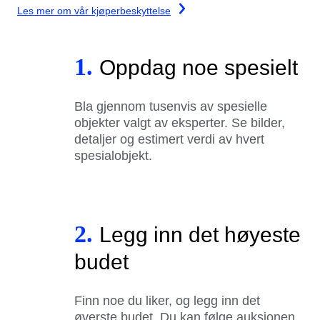
Les mer om vår kjøperbeskyttelse
1.
Oppdag noe spesielt
Bla gjennom tusenvis av spesielle
objekter valgt av eksperter. Se bilder,
detaljer og estimert verdi av hvert
spesialobjekt.
2.
Legg inn det høyeste
budet
Finn noe du liker, og legg inn det
øverste budet. Du kan følge auksjonen