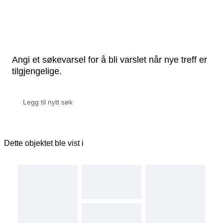
Angi et søkevarsel for å bli varslet når nye treff er
tilgjengelige.
Dette objektet ble vist i