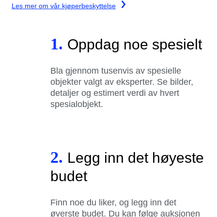
Les mer om vår kjøperbeskyttelse
1.
Oppdag noe spesielt
Bla gjennom tusenvis av spesielle
objekter valgt av eksperter. Se bilder,
detaljer og estimert verdi av hvert
spesialobjekt.
2.
Legg inn det høyeste
budet
Finn noe du liker, og legg inn det
øverste budet. Du kan følge auksjonen