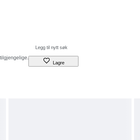
 tilgjengelige.
Lagre