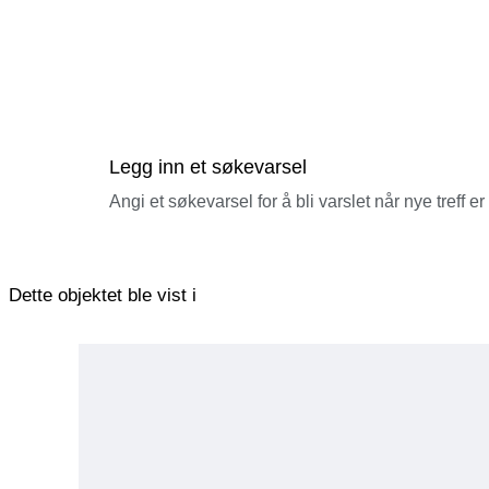
Legg inn et søkevarsel
Angi et søkevarsel for å bli varslet når nye treff er
Dette objektet ble vist i