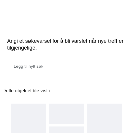
Angi et søkevarsel for å bli varslet når nye treff er
tilgjengelige.
Dette objektet ble vist i