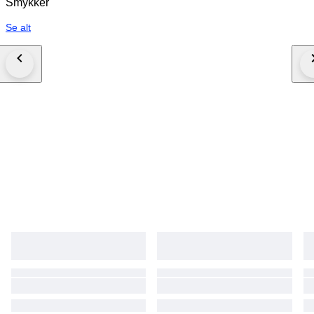
Smykker
Se alt