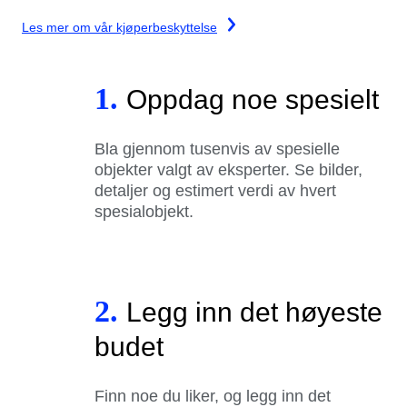
Les mer om vår kjøperbeskyttelse
1.
Oppdag noe spesielt
Bla gjennom tusenvis av spesielle
objekter valgt av eksperter. Se bilder,
detaljer og estimert verdi av hvert
spesialobjekt.
2.
Legg inn det høyeste
budet
Finn noe du liker, og legg inn det