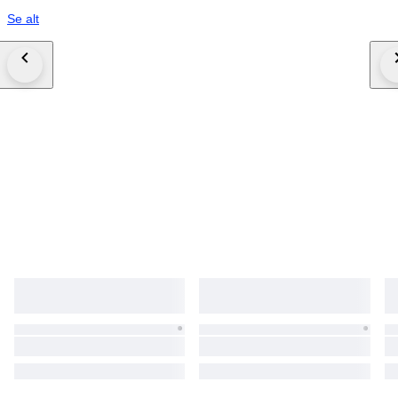
Se alt