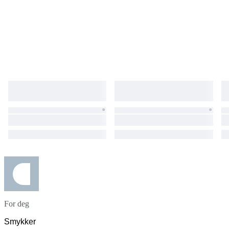
For deg
Smykker