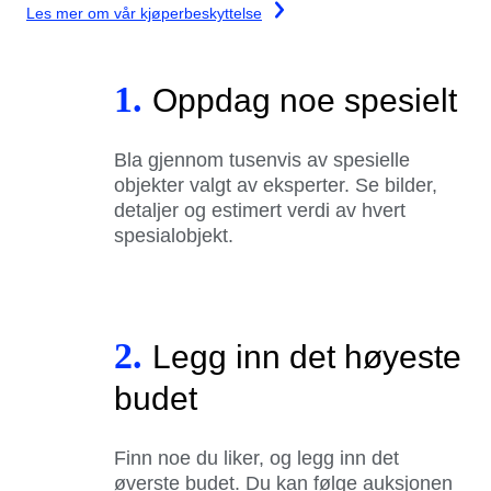
Les mer om vår kjøperbeskyttelse
1.
Oppdag noe spesielt
Bla gjennom tusenvis av spesielle
objekter valgt av eksperter. Se bilder,
detaljer og estimert verdi av hvert
spesialobjekt.
2.
Legg inn det høyeste
budet
Finn noe du liker, og legg inn det
øverste budet. Du kan følge auksjonen