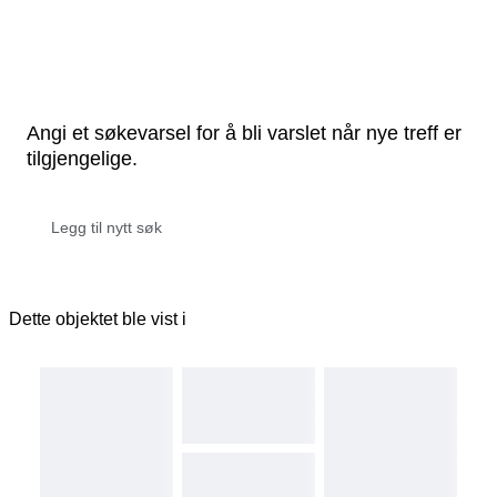
Angi et søkevarsel for å bli varslet når nye treff er
tilgjengelige.
Dette objektet ble vist i