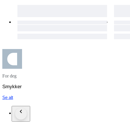
For deg
Smykker
Se alt