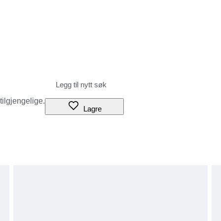
 tilgjengelige.
Lagre