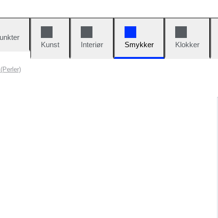
unkter
Kunst
Interiør
Smykker
Klokker
Perler)