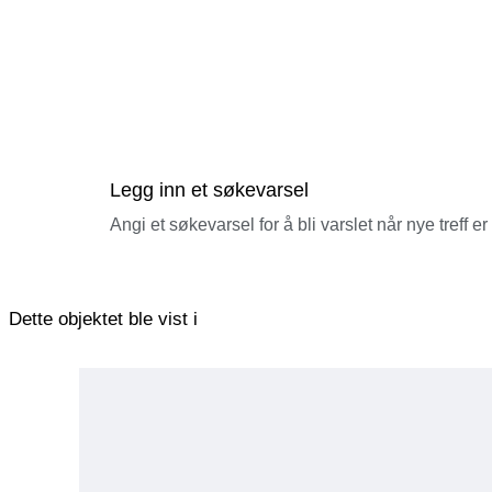
Legg inn et søkevarsel
Angi et søkevarsel for å bli varslet når nye treff er
Dette objektet ble vist i