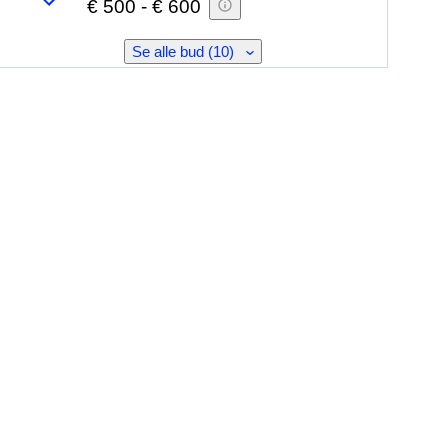
€ 500
-
€ 600
Se alle bud (10)