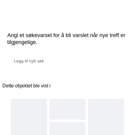
Angi et søkevarsel for å bli varslet når nye treff er
tilgjengelige.
Dette objektet ble vist i