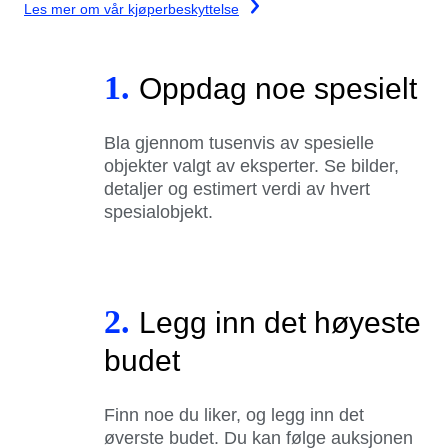
Les mer om vår kjøperbeskyttelse
1.
Oppdag noe spesielt
Bla gjennom tusenvis av spesielle
objekter valgt av eksperter. Se bilder,
detaljer og estimert verdi av hvert
spesialobjekt.
2.
Legg inn det høyeste
budet
Finn noe du liker, og legg inn det
øverste budet. Du kan følge auksjonen