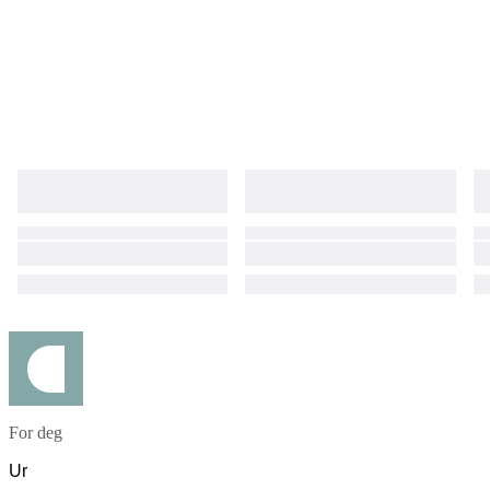
For deg
Ur