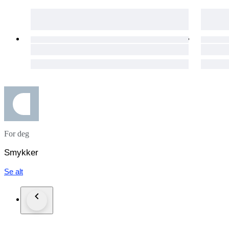
For deg
Smykker
Se alt