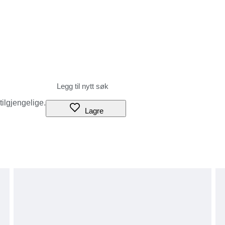
 tilgjengelige.
Lagre