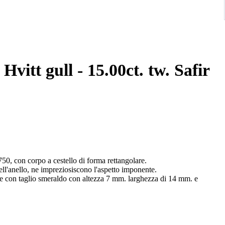
 15.00ct. tw. Safir
750, con corpo a cestello di forma rettangolare.
dell'anello, ne impreziosiscono l'aspetto imponente.
are con taglio smeraldo con altezza 7 mm. larghezza di 14 mm. e
 cromatico.