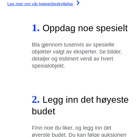
Les mer om vår kjøperbeskyttelse
1.
Oppdag noe spesielt
Bla gjennom tusenvis av spesielle
objekter valgt av eksperter. Se bilder,
detaljer og estimert verdi av hvert
spesialobjekt.
2.
Legg inn det høyeste
budet
Finn noe du liker, og legg inn det
øverste budet. Du kan følge auksjonen