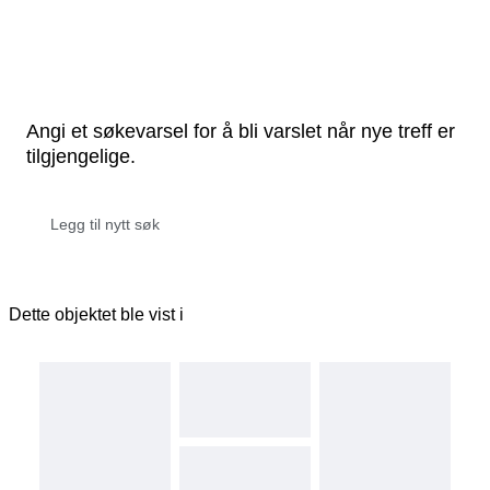
Angi et søkevarsel for å bli varslet når nye treff er
tilgjengelige.
Dette objektet ble vist i