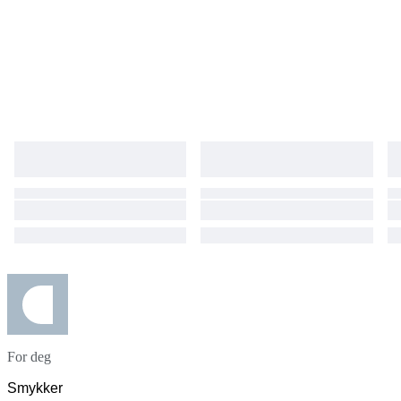
For deg
Smykker