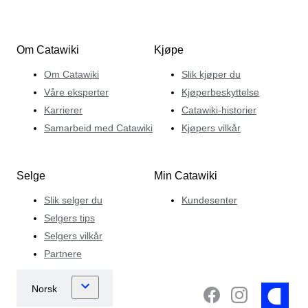
Om Catawiki
Kjøpe
Om Catawiki
Slik kjøper du
Våre eksperter
Kjøperbeskyttelse
Karrierer
Catawiki-historier
Samarbeid med Catawiki
Kjøpers vilkår
Selge
Min Catawiki
Slik selger du
Kundesenter
Selgers tips
Selgers vilkår
Partnere