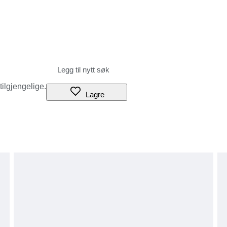
 tilgjengelige.
Lagre