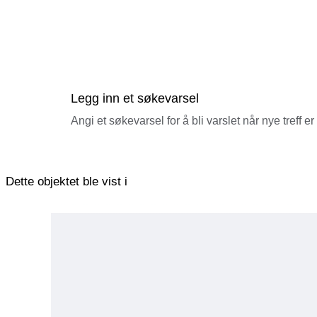
Legg inn et søkevarsel
Angi et søkevarsel for å bli varslet når nye treff er
Dette objektet ble vist i