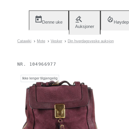
Denne uke
Høydep
Auksjoner
Catawiki
Mote
Vesker
Din hverdagsveske auksjon
NR.
104966977
Ikke lenger tilgjengelig