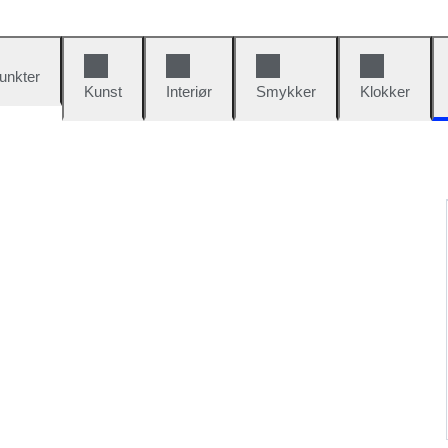
unkter
Kunst
Interiør
Smykker
Klokker