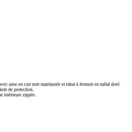
ec anse en cuir noir matelassée et rabat à fermoir en métal doré.
ieds de protection.
 intérieure zippée.