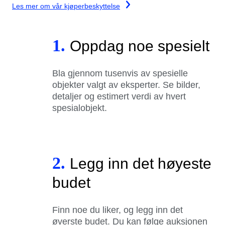
Les mer om vår kjøperbeskyttelse
1.
Oppdag noe spesielt
Bla gjennom tusenvis av spesielle
objekter valgt av eksperter. Se bilder,
detaljer og estimert verdi av hvert
spesialobjekt.
2.
Legg inn det høyeste
budet
Finn noe du liker, og legg inn det
øverste budet. Du kan følge auksjonen