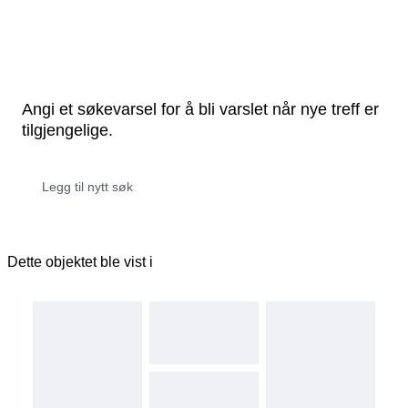
Angi et søkevarsel for å bli varslet når nye treff er
tilgjengelige.
Dette objektet ble vist i