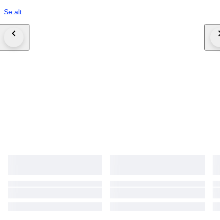
Se alt