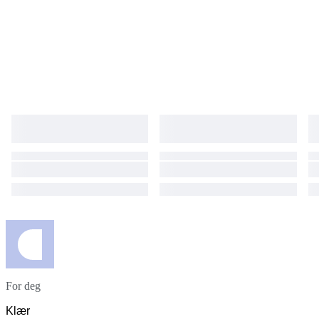
For deg
Klær