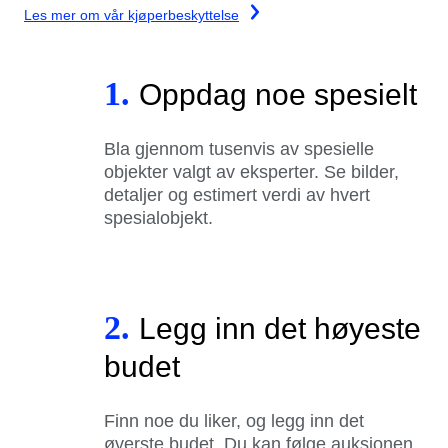
Les mer om vår kjøperbeskyttelse
1.
Oppdag noe spesielt
Bla gjennom tusenvis av spesielle
objekter valgt av eksperter. Se bilder,
detaljer og estimert verdi av hvert
spesialobjekt.
2.
Legg inn det høyeste
budet
Finn noe du liker, og legg inn det
øverste budet. Du kan følge auksjonen