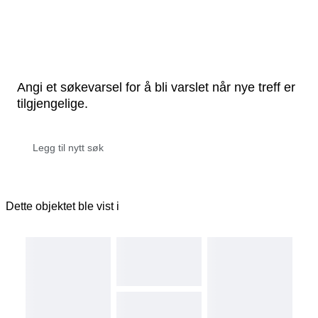
Angi et søkevarsel for å bli varslet når nye treff er
tilgjengelige.
Dette objektet ble vist i