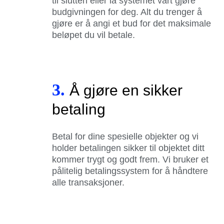
til slutten eller la systemet vårt gjøre
budgivningen for deg. Alt du trenger å
gjøre er å angi et bud for det maksimale
beløpet du vil betale.
3.
Å gjøre en sikker
betaling
Betal for dine spesielle objekter og vi
holder betalingen sikker til objektet ditt
kommer trygt og godt frem. Vi bruker et
pålitelig betalingssystem for å håndtere
alle transaksjoner.