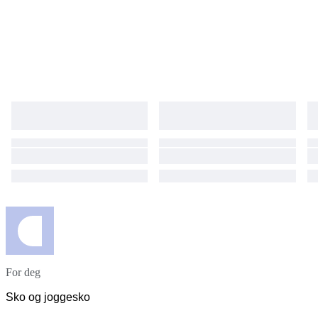
For deg
Sko og joggesko