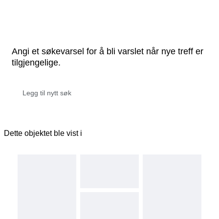
Angi et søkevarsel for å bli varslet når nye treff er
tilgjengelige.
Dette objektet ble vist i