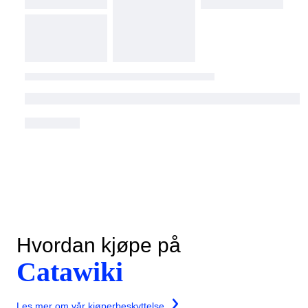
Hvordan kjøpe på
Catawiki
Les mer om vår kjøperbeskyttelse