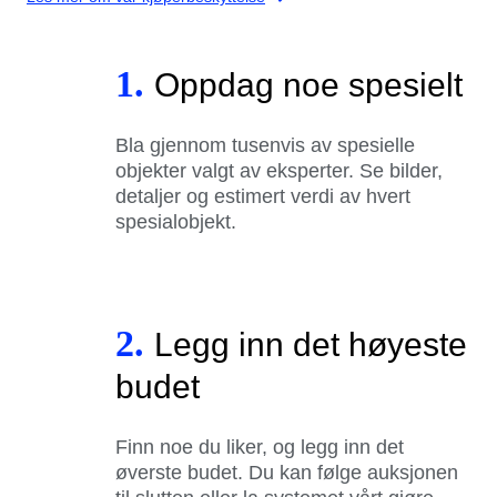
1.
Oppdag noe spesielt
Bla gjennom tusenvis av spesielle
objekter valgt av eksperter. Se bilder,
detaljer og estimert verdi av hvert
spesialobjekt.
2.
Legg inn det høyeste
budet
Finn noe du liker, og legg inn det
øverste budet. Du kan følge auksjonen