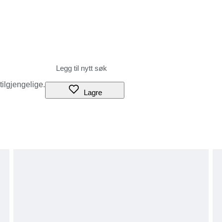
 tilgjengelige.
Lagre