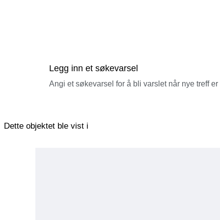
Legg inn et søkevarsel
Angi et søkevarsel for å bli varslet når nye treff er
Dette objektet ble vist i