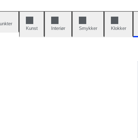
unkter
Kunst
Interiør
Smykker
Klokker