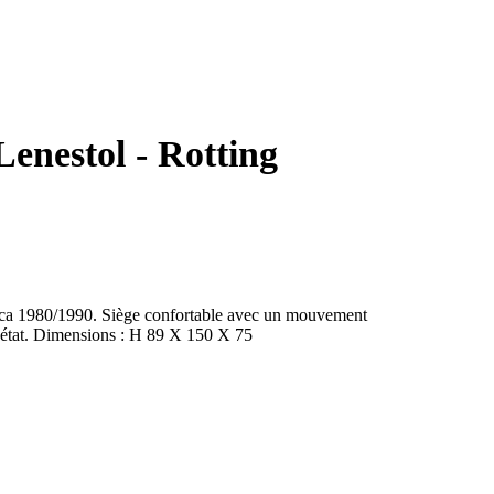
enestol - Rotting
circa 1980/1990. Siège confortable avec un mouvement
état. Dimensions : H 89 X 150 X 75