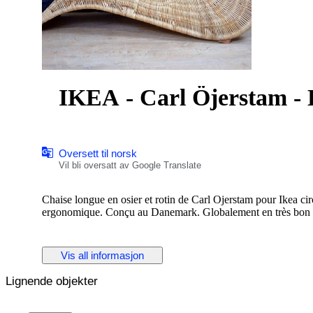
IKEA - Carl Öjerstam - L
Oversett til norsk
Vil bli oversatt av Google Translate
Chaise longue en osier et rotin de Carl Ojerstam pour Ikea 
ergonomique. Conçu au Danemark. Globalement en très bon 
Vis all informasjon
Lignende objekter