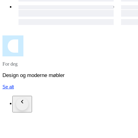
For deg
Design og moderne møbler
Se alt