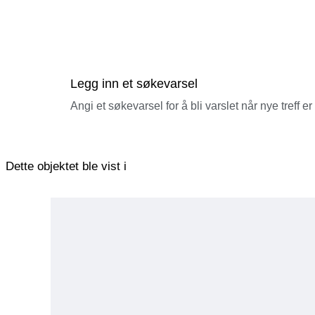
Legg inn et søkevarsel
Angi et søkevarsel for å bli varslet når nye treff er
Dette objektet ble vist i