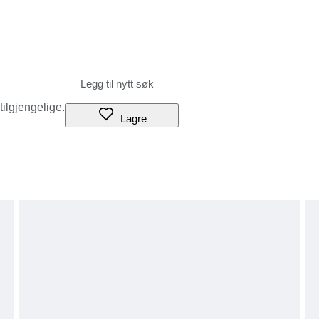
 tilgjengelige.
Lagre