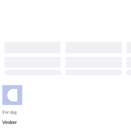
For deg
Vesker