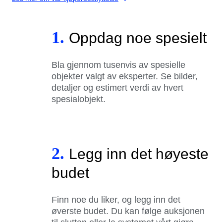
1.
Oppdag noe spesielt
Bla gjennom tusenvis av spesielle
objekter valgt av eksperter. Se bilder,
detaljer og estimert verdi av hvert
spesialobjekt.
2.
Legg inn det høyeste
budet
Finn noe du liker, og legg inn det
øverste budet. Du kan følge auksjonen