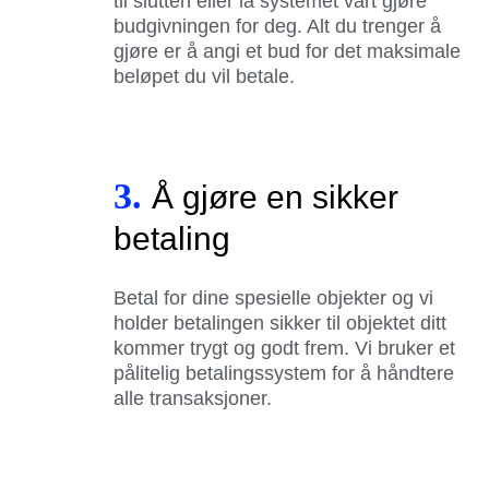
til slutten eller la systemet vårt gjøre
budgivningen for deg. Alt du trenger å
gjøre er å angi et bud for det maksimale
beløpet du vil betale.
3.
Å gjøre en sikker
betaling
Betal for dine spesielle objekter og vi
holder betalingen sikker til objektet ditt
kommer trygt og godt frem. Vi bruker et
pålitelig betalingssystem for å håndtere
alle transaksjoner.