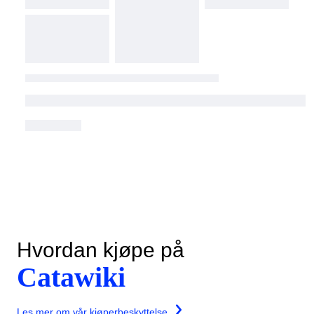
Hvordan kjøpe på
Catawiki
Les mer om vår kjøperbeskyttelse