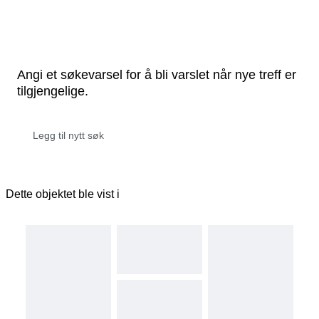
Angi et søkevarsel for å bli varslet når nye treff er
tilgjengelige.
Dette objektet ble vist i