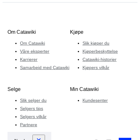
Om Catawiki
Kjøpe
Om Catawiki
Slik kjøper du
Våre eksperter
Kjøperbeskyttelse
Karrierer
Catawiki-historier
Samarbeid med Catawiki
Kjøpers vilkår
Selge
Min Catawiki
Slik selger du
Kundesenter
Selgers tips
Selgers vilkår
Partnere