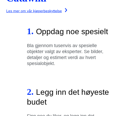
Les mer om vår kjøperbeskyttelse
1.
Oppdag noe spesielt
Bla gjennom tusenvis av spesielle
objekter valgt av eksperter. Se bilder,
detaljer og estimert verdi av hvert
spesialobjekt.
2.
Legg inn det høyeste
budet
Finn noe du liker, og legg inn det