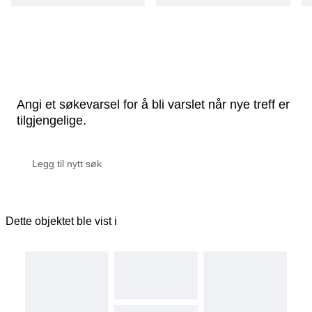
Angi et søkevarsel for å bli varslet når nye treff er
tilgjengelige.
Dette objektet ble vist i