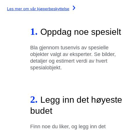
Les mer om vår kjøperbeskyttelse
1.
Oppdag noe spesielt
Bla gjennom tusenvis av spesielle
objekter valgt av eksperter. Se bilder,
detaljer og estimert verdi av hvert
spesialobjekt.
2.
Legg inn det høyeste
budet
Finn noe du liker, og legg inn det