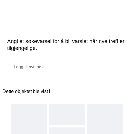
Angi et søkevarsel for å bli varslet når nye treff er
tilgjengelige.
Dette objektet ble vist i