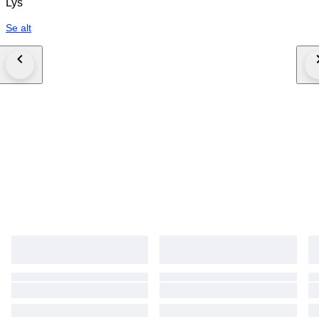
Lys
Se alt