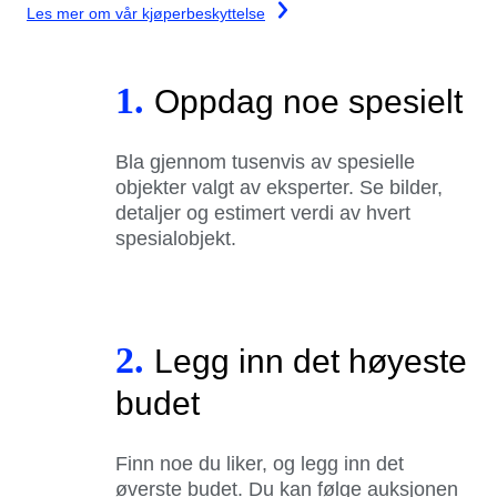
Les mer om vår kjøperbeskyttelse
1.
Oppdag noe spesielt
Bla gjennom tusenvis av spesielle
objekter valgt av eksperter. Se bilder,
detaljer og estimert verdi av hvert
spesialobjekt.
2.
Legg inn det høyeste
budet
Finn noe du liker, og legg inn det
øverste budet. Du kan følge auksjonen