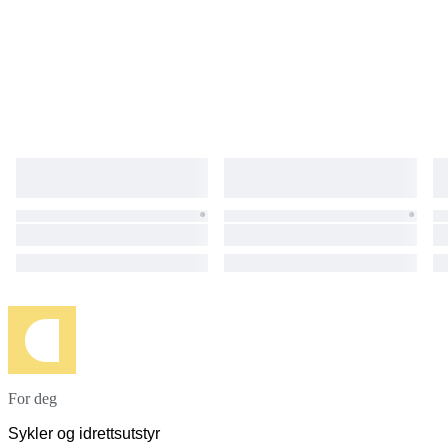
For deg
Sykler og idrettsutstyr