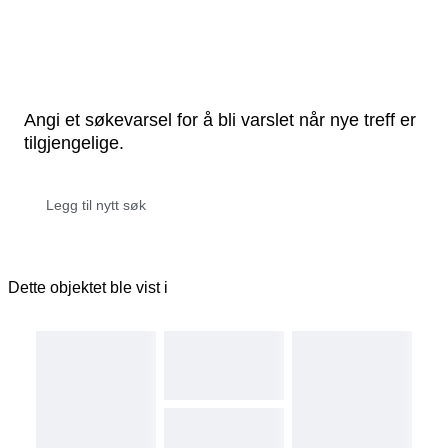
Angi et søkevarsel for å bli varslet når nye treff er
tilgjengelige.
Dette objektet ble vist i