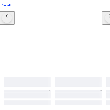
Se alt