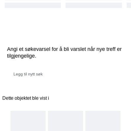
Angi et søkevarsel for å bli varslet når nye treff er
tilgjengelige.
Dette objektet ble vist i