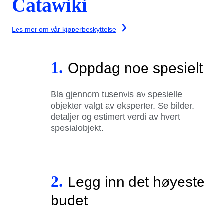
Catawiki
Les mer om vår kjøperbeskyttelse
1.
Oppdag noe spesielt
Bla gjennom tusenvis av spesielle
objekter valgt av eksperter. Se bilder,
detaljer og estimert verdi av hvert
spesialobjekt.
2.
Legg inn det høyeste
budet