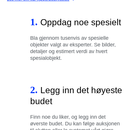
1.
Oppdag noe spesielt
Bla gjennom tusenvis av spesielle
objekter valgt av eksperter. Se bilder,
detaljer og estimert verdi av hvert
spesialobjekt.
2.
Legg inn det høyeste
budet
Finn noe du liker, og legg inn det
øverste budet. Du kan følge auksjonen