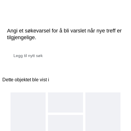
Angi et søkevarsel for å bli varslet når nye treff er
tilgjengelige.
Dette objektet ble vist i