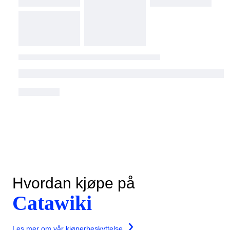
Hvordan kjøpe på
Catawiki
Les mer om vår kjøperbeskyttelse