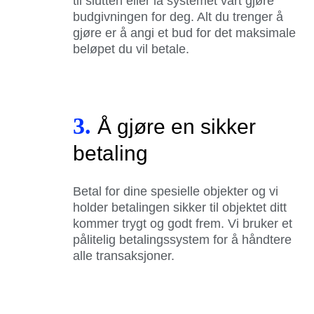
til slutten eller la systemet vårt gjøre
budgivningen for deg. Alt du trenger å
gjøre er å angi et bud for det maksimale
beløpet du vil betale.
3.
Å gjøre en sikker
betaling
Betal for dine spesielle objekter og vi
holder betalingen sikker til objektet ditt
kommer trygt og godt frem. Vi bruker et
pålitelig betalingssystem for å håndtere
alle transaksjoner.