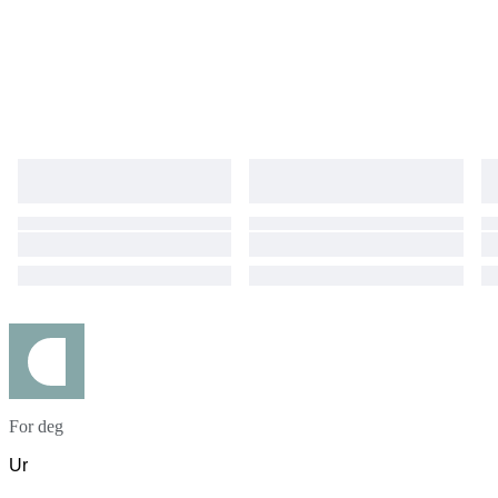
For deg
Ur