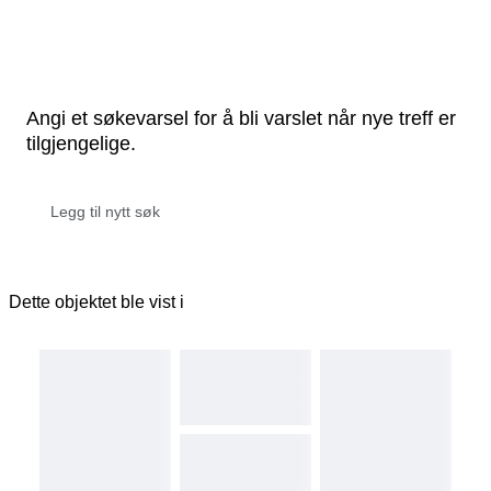
Angi et søkevarsel for å bli varslet når nye treff er
tilgjengelige.
Dette objektet ble vist i