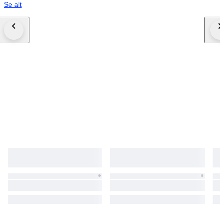
Se alt