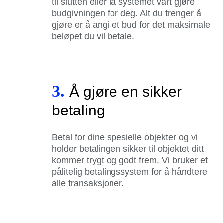
til slutten eller la systemet vårt gjøre
budgivningen for deg. Alt du trenger å
gjøre er å angi et bud for det maksimale
beløpet du vil betale.
3.
Å gjøre en sikker
betaling
Betal for dine spesielle objekter og vi
holder betalingen sikker til objektet ditt
kommer trygt og godt frem. Vi bruker et
pålitelig betalingssystem for å håndtere
alle transaksjoner.