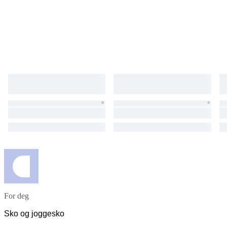
For deg
Sko og joggesko