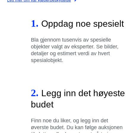
1.
Oppdag noe spesielt
Bla gjennom tusenvis av spesielle
objekter valgt av eksperter. Se bilder,
detaljer og estimert verdi av hvert
spesialobjekt.
2.
Legg inn det høyeste
budet
Finn noe du liker, og legg inn det
øverste budet. Du kan følge auksjonen