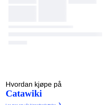
Hvordan kjøpe på
Catawiki
Les mer om vår kjøperbeskyttelse