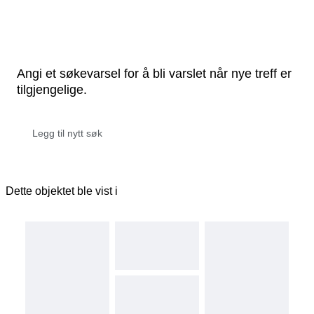
Angi et søkevarsel for å bli varslet når nye treff er
tilgjengelige.
Dette objektet ble vist i