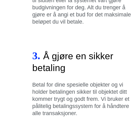
til slutten eller la systemet vårt gjøre
budgivningen for deg. Alt du trenger å
gjøre er å angi et bud for det maksimale
beløpet du vil betale.
3.
Å gjøre en sikker
betaling
Betal for dine spesielle objekter og vi
holder betalingen sikker til objektet ditt
kommer trygt og godt frem. Vi bruker et
pålitelig betalingssystem for å håndtere
alle transaksjoner.