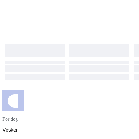
For deg
Vesker