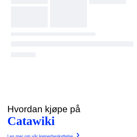
Hvordan kjøpe på
Catawiki
Les mer om vår kjøperbeskyttelse