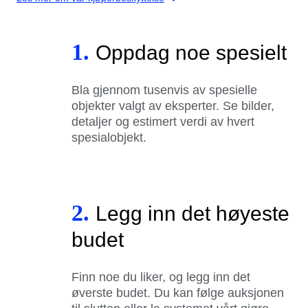
1.
Oppdag noe spesielt
Bla gjennom tusenvis av spesielle
objekter valgt av eksperter. Se bilder,
detaljer og estimert verdi av hvert
spesialobjekt.
2.
Legg inn det høyeste
budet
Finn noe du liker, og legg inn det
øverste budet. Du kan følge auksjonen