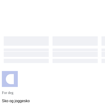
For deg
Sko og joggesko