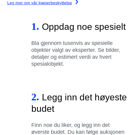
Les mer om vår kjøperbeskyttelse
1.
Oppdag noe spesielt
Bla gjennom tusenvis av spesielle
objekter valgt av eksperter. Se bilder,
detaljer og estimert verdi av hvert
spesialobjekt.
2.
Legg inn det høyeste
budet
Finn noe du liker, og legg inn det
øverste budet. Du kan følge auksjonen