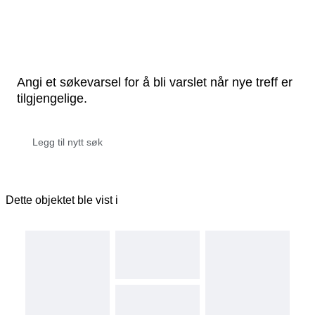
Angi et søkevarsel for å bli varslet når nye treff er
tilgjengelige.
Dette objektet ble vist i