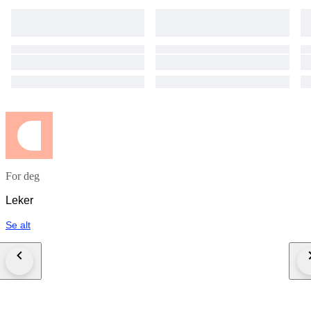
For deg
Leker
Se alt