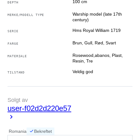
100 cm
DEPTH
Warship model (late 17th
MERKE/MODELL TYPE
century)
Hms Royal William 1719
SERIE
Brun, Gull, Rød, Svart
FARGE
Rosewood,abanos, Plast,
MATERIALE
Resin, Tre
Veldig god
TILSTAND
Solgt av
user-f02d2d220e57
Romania
Bekreftet