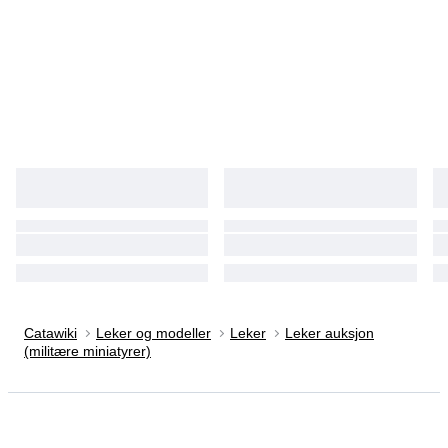
Catawiki
Leker og modeller
Leker
Leker auksjon
(militære miniatyrer)