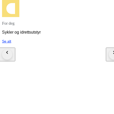
For deg
Sykler og idrettsutstyr
Se alt