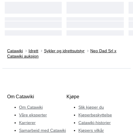
Catawiki
Idrett
Sykler og idrettsutstyr
Neo Dad Srl x
Catawiki auksjon
Om Catawiki
Kjøpe
Om Catawiki
Slik kjøper du
Våre eksperter
Kjøperbeskyttelse
Karrierer
Catawiki-historier
Samarbeid med Catawiki
Kjøpers vilkår