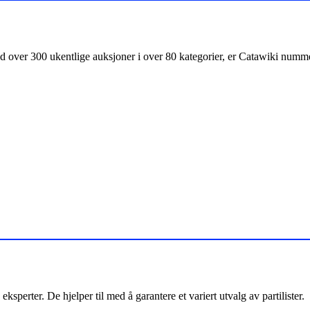
 over 300 ukentlige auksjoner i over 80 kategorier, er Catawiki nummer
ksperter. De hjelper til med å garantere et variert utvalg av partilister.