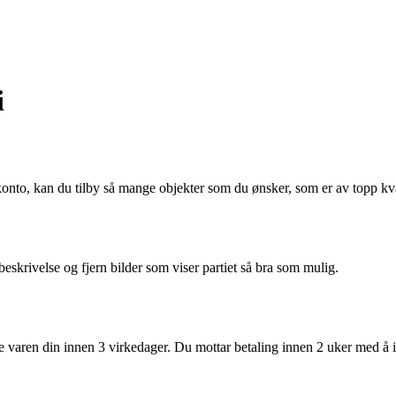
i
 konto, kan du tilby så mange objekter som du ønsker, som er av topp kva
 beskrivelse og fjern bilder som viser partiet så bra som mulig.
 varen din innen 3 virkedager. Du mottar betaling innen 2 uker med å indi