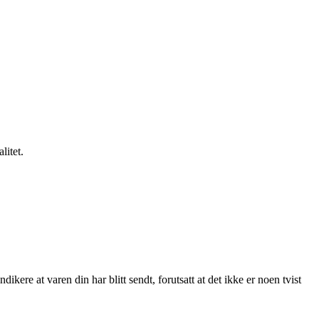
litet.
kere at varen din har blitt sendt, forutsatt at det ikke er noen tvist