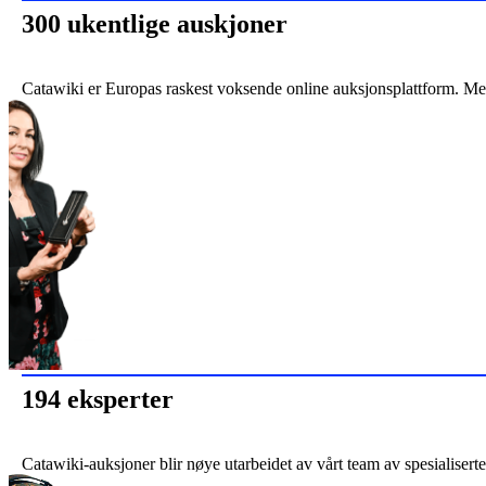
300 ukentlige auskjoner
Catawiki er Europas raskest voksende online auksjonsplattform. Med
194 eksperter
Catawiki-auksjoner blir nøye utarbeidet av vårt team av spesialiserte e