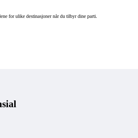
e for ulike destinasjoner når du tilbyr dine parti.
sial