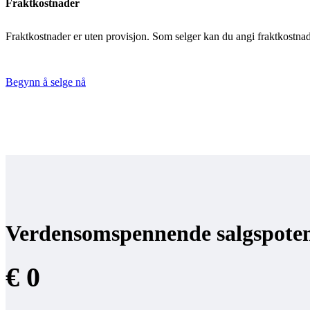
Fraktkostnader
Fraktkostnader er uten provisjon. Som selger kan du angi fraktkostnaden
Begynn å selge nå
Verdensomspennende salgspoten
€ 0