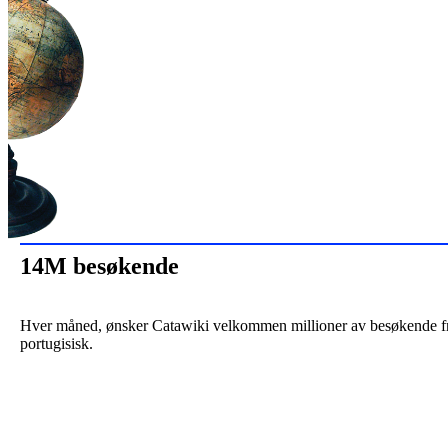
14M besøkende
Hver måned, ønsker Catawiki velkommen millioner av besøkende fra he
portugisisk.