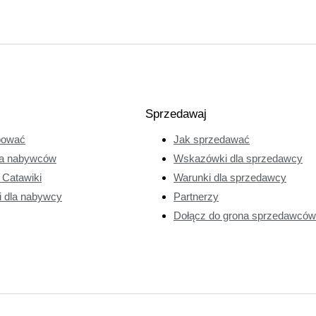
Sprzedawaj
pować
Jak sprzedawać
a nabywców
Wskazówki dla sprzedawcy
e Catawiki
Warunki dla sprzedawcy
i dla nabywcy
Partnerzy
Dołącz do grona sprzedawców 