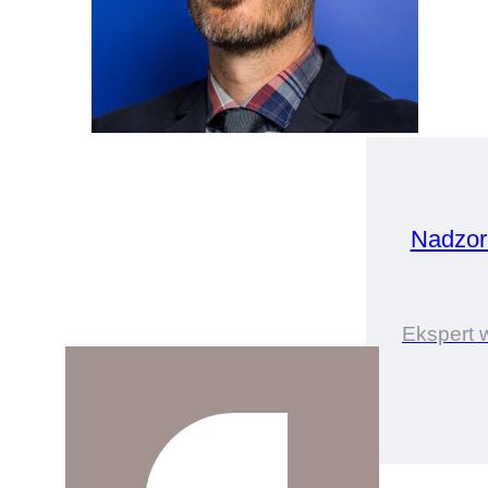
Nadzor
Ekspert 