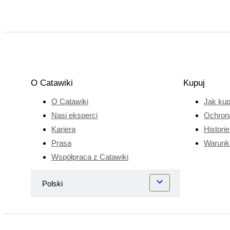
O Catawiki
Kupuj
O Catawiki
Jak ku
Nasi eksperci
Ochron
Kariera
Histori
Prasa
Warunk
Współpraca z Catawiki