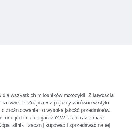
 dla wszystkich miłośników motocykli. Z łatwością
na świecie. Znajdziesz pojazdy zarówno w stylu
 o zróżnicowanie i o wysoką jakość przedmiotów,
ekoracji domu lub garażu? W takim razie masz
pal silnik i zacznij kupować i sprzedawać na tej