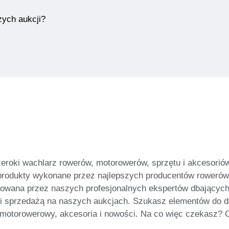
zych aukcji?
zeroki wachlarz rowerów, motorowerów, sprzętu i akcesoriów
produkty wykonane przez najlepszych producentów rowerów 
orowana przez naszych profesjonalnych ekspertów dbających
i sprzedażą na naszych aukcjach. Szukasz elementów do d
 motorowerowy, akcesoria i nowości. Na co więc czekasz? Od