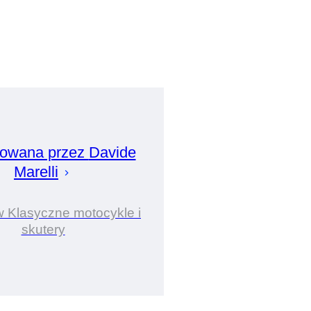
owana przez
Davide
Marelli
w Klasyczne motocykle i
skutery