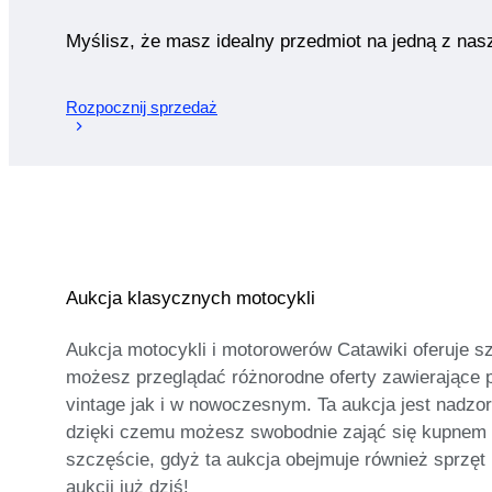
Myślisz, że masz idealny przedmiot na jedną z nas
Rozpocznij sprzedaż
Aukcja klasycznych motocykli
Aukcja motocykli i motorowerów Catawiki oferuje s
możesz przeglądać różnorodne oferty zawierające 
vintage jak i w nowoczesnym. Ta aukcja jest nadz
dzięki czemu możesz swobodnie zająć się kupnem 
szczęście, gdyż ta aukcja obejmuje również sprzęt
aukcji już dziś!