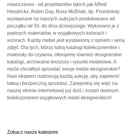
nowoczesne - od projektantów takich jak Alfred
Hendrickx, Robin Day, Ross McBride, itp. Przedmioty
wystawiane na naszych aukcjach produkowano od
początku lat 50. do dnia dzisiejszego. Wykonano je z
pięknych materiałów, w wyjątkowych kolorach i
wzorach. Każdy mebel jest wystawiony z opisem i serią
zdjęć. Dla tych, którzy lubią katalogi kolekcjonerskie i
materiały do czytania, oferujemy również designerskie
katalogi, archiwalne broszury i rysunki modelowe. A
może chciałbyś sprzedać swoje meble designerskie?
Nasi eksperci nadzorują każdą aukcję, aby zapewnić
łatwą i bezpieczną sprzedaż. Zarejestruj się więc na
naszej stronie internetowej już dziś i zostań dumnym
kolekcjonerem wyjątkowych mebli designerskich!
Zobacz nasze kategorie