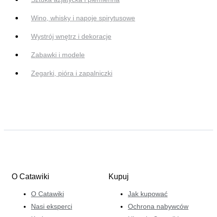
Wino, whisky i napoje spirytusowe
Wystrój wnętrz i dekoracje
Zabawki i modele
Zegarki, pióra i zapalniczki
O Catawiki
Kupuj
O Catawiki
Jak kupować
Nasi eksperci
Ochrona nabywców