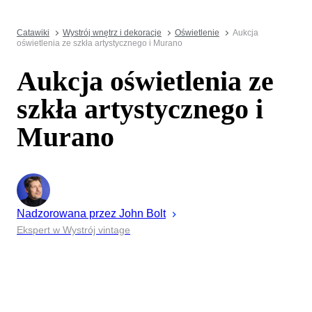
Catawiki
Wystrój wnętrz i dekoracje
Oświetlenie
Aukcja
oświetlenia ze szkła artystycznego i Murano
Aukcja oświetlenia ze
szkła artystycznego i
Murano
Nadzorowana przez
John
Bolt
Ekspert w Wystrój vintage