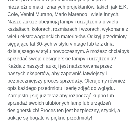
niezależne maki i znanych projektantów, takich jak E.K.
Cole, Venini Murano, Mario Marenco i wiele innych.
Nasze aukcje obejmują lampy i urządzenia o wielu
kształtach, kolorach, rozmiarach i wzorach, wykonane z
wielu ekstrawaganckich materiałów. Odkryj przedmioty
sięgające lat 30-tych w stylu vintage lub te z dnia
dzisiejszego w stylu nowoczesnym. A możesz chciałbyś
sprzedać swoje designerskie lampy i urządzenia?
Każda z naszych aukcji jest nadzorowana przez
naszych ekspertów, aby zapewnić łatwiejszy i
bezpieczniejszy proces sprzedaży. Oferujemy również
opis każdego przedmiotu i serię zdjęć do wglądu.
Zarejestruj się już teraz aby rozpocząć kupno lub
sprzedaż swoich ulubionych lamp lub urządzeń
designerskich! Proces ten jest bezpieczny, szybki, a
aukcje są bogate w piękne przedmioty!