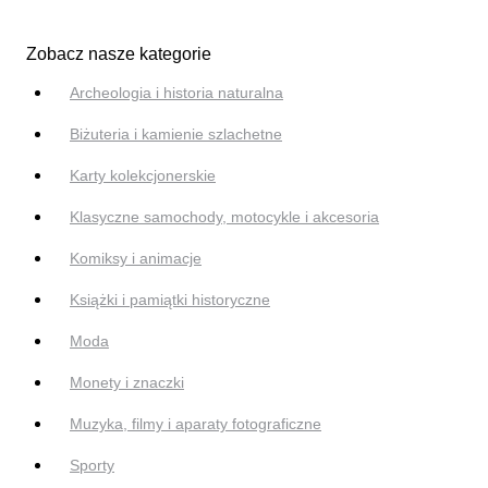
Zobacz nasze kategorie
Archeologia i historia naturalna
Biżuteria i kamienie szlachetne
Karty kolekcjonerskie
Klasyczne samochody, motocykle i akcesoria
Komiksy i animacje
Książki i pamiątki historyczne
Moda
Monety i znaczki
Muzyka, filmy i aparaty fotograficzne
Sporty