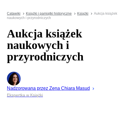
Catawiki
Książki i pamiątki historyczne
Książki
Aukcja książek
naukowych i przyrodniczych
Aukcja książek
naukowych i
przyrodniczych
Nadzorowana przez
Zena
Chiara Masud
Ekspertka w Książki