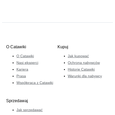
O Catawiki
Kupuj
O Catawiki
Jak kupować
Nasi eksperci
Ochrona nabywców
Kariera
Historie Catawiki
Prasa
Warunki dla nabywcy
Współpraca z Catawiki
Sprzedawaj
Jak sprzedawać