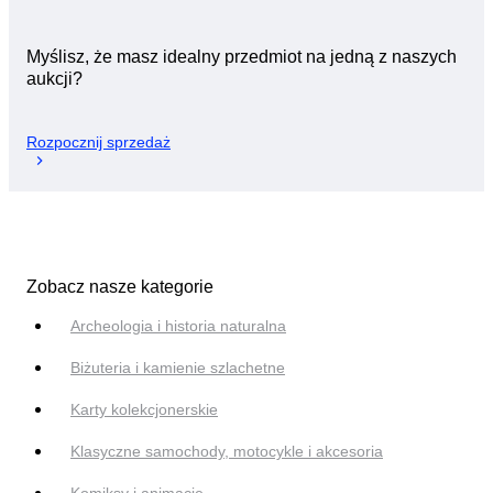
Myślisz, że masz idealny przedmiot na jedną z naszych
aukcji?
Rozpocznij sprzedaż
Zobacz nasze kategorie
Archeologia i historia naturalna
Biżuteria i kamienie szlachetne
Karty kolekcjonerskie
Klasyczne samochody, motocykle i akcesoria
Komiksy i animacje