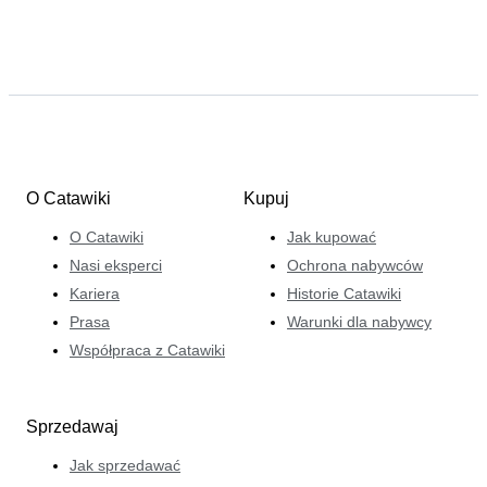
O Catawiki
Kupuj
O Catawiki
Jak kupować
Nasi eksperci
Ochrona nabywców
Kariera
Historie Catawiki
Prasa
Warunki dla nabywcy
Współpraca z Catawiki
Sprzedawaj
Jak sprzedawać