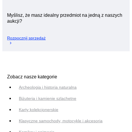
Myślisz, że masz idealny przedmiot na jedną z naszych
aukcji?
Rozpocznij sprzedaż
Zobacz nasze kategorie
Archeologia i historia naturalna
Biżuteria i kamienie szlachetne
Karty kolekcjonerskie
Klasyczne samochody, motocykle i akcesoria
Komiksy i animacje