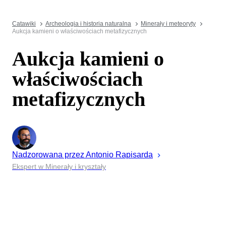
Catawiki
Archeologia i historia naturalna
Minerały i meteoryty
Aukcja kamieni o właściwościach metafizycznych
Aukcja kamieni o
właściwościach
metafizycznych
Nadzorowana przez
Antonio
Rapisarda
Ekspert w Minerały i kryształy