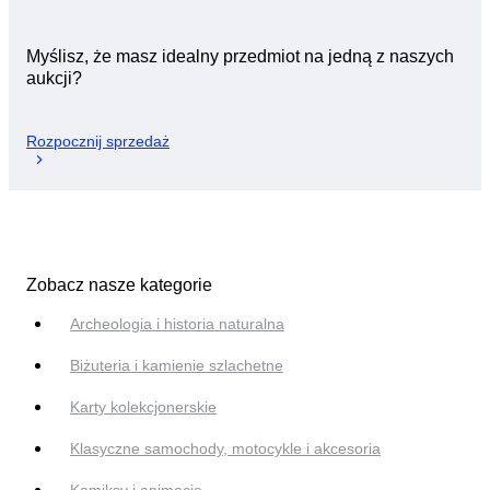
Myślisz, że masz idealny przedmiot na jedną z naszych
aukcji?
Rozpocznij sprzedaż
Zobacz nasze kategorie
Archeologia i historia naturalna
Biżuteria i kamienie szlachetne
Karty kolekcjonerskie
Klasyczne samochody, motocykle i akcesoria
Komiksy i animacje