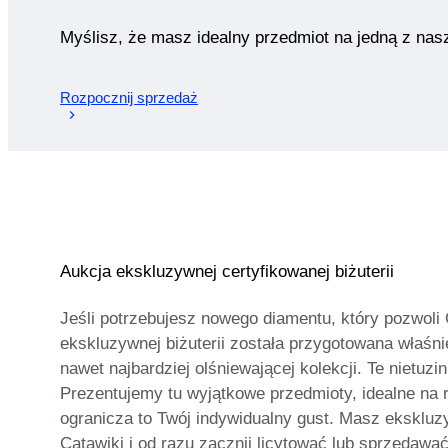
Myślisz, że masz idealny przedmiot na jedną z nas
Rozpocznij sprzedaż
Aukcja ekskluzywnej certyfikowanej biżuterii
Jeśli potrzebujesz nowego diamentu, który pozwoli 
ekskluzywnej biżuterii została przygotowana właśni
nawet najbardziej olśniewającej kolekcji. Te niet
Prezentujemy tu wyjątkowe przedmioty, idealne na r
ogranicza to Twój indywidualny gust. Masz ekskluzy
Catawiki i od razu zacznij licytować lub sprzedawać