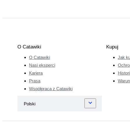
O Catawiki
Kupuj
O Catawiki
Jak k
Nasi eksperci
Ochro
Kariera
Histor
Prasa
Warun
Współpraca z Catawiki