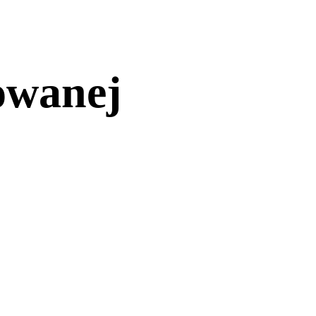
owanej