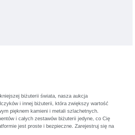
niejszej biżuterii świata, nasza aukcja
czyków i innej biżuterii, która zwiększy wartość
wym pięknem kamieni i metali szlachetnych.
entów i całych zestawów biżuterii jedyne, co Cię
ormie jest proste i bezpieczne. Zarejestruj się na