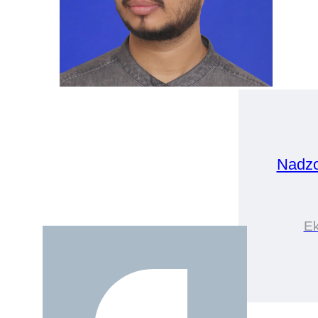
Nadzo
Ek