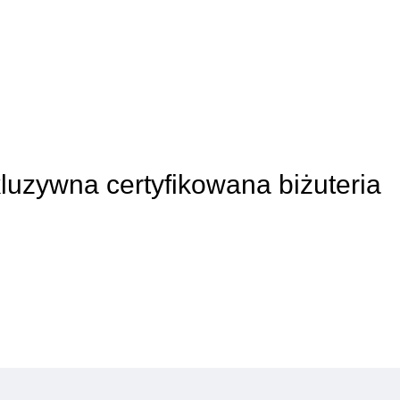
kluzywna certyfikowana biżuteria