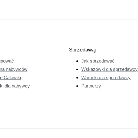
Sprzedawaj
upować
Jak sprzedawać
na nabywców
Wskazówki dla sprzedawcy
ie Catawiki
Warunki dla sprzedawcy
ki dla nabywcy
Partnerzy