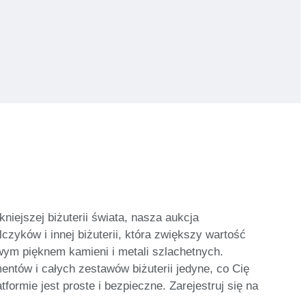
niejszej biżuterii świata, nasza aukcja
czyków i innej biżuterii, która zwiększy wartość
wym pięknem kamieni i metali szlachetnych.
entów i całych zestawów biżuterii jedyne, co Cię
ormie jest proste i bezpieczne. Zarejestruj się na