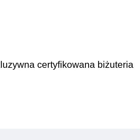
kluzywna certyfikowana biżuteria