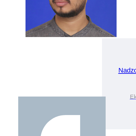
Nadzo
Ek