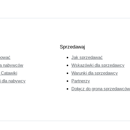
Sprzedawaj
pować
Jak sprzedawać
a nabywców
Wskazówki dla sprzedawcy
e Catawiki
Warunki dla sprzedawcy
i dla nabywcy
Partnerzy
Dołącz do grona sprzedawców 