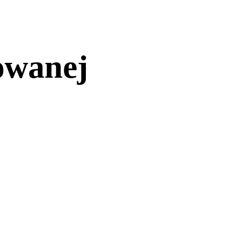
owanej