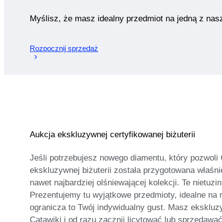
Myślisz, że masz idealny przedmiot na jedną z nas
Rozpocznij sprzedaż
Aukcja ekskluzywnej certyfikowanej biżuterii
Jeśli potrzebujesz nowego diamentu, który pozwoli 
ekskluzywnej biżuterii została przygotowana właśni
nawet najbardziej olśniewającej kolekcji. Te niet
Prezentujemy tu wyjątkowe przedmioty, idealne na r
ogranicza to Twój indywidualny gust. Masz ekskluzy
Catawiki i od razu zacznij licytować lub sprzedawać