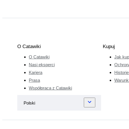
O Catawiki
Kupuj
O Catawiki
Jak ku
Nasi eksperci
Ochron
Kariera
Histori
Prasa
Warunk
Współpraca z Catawiki