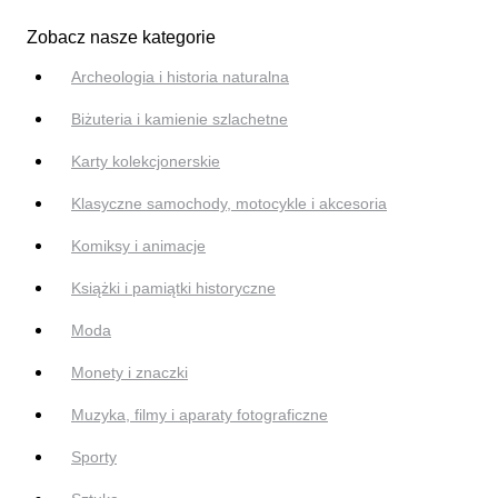
Zobacz nasze kategorie
Archeologia i historia naturalna
Biżuteria i kamienie szlachetne
Karty kolekcjonerskie
Klasyczne samochody, motocykle i akcesoria
Komiksy i animacje
Książki i pamiątki historyczne
Moda
Monety i znaczki
Muzyka, filmy i aparaty fotograficzne
Sporty