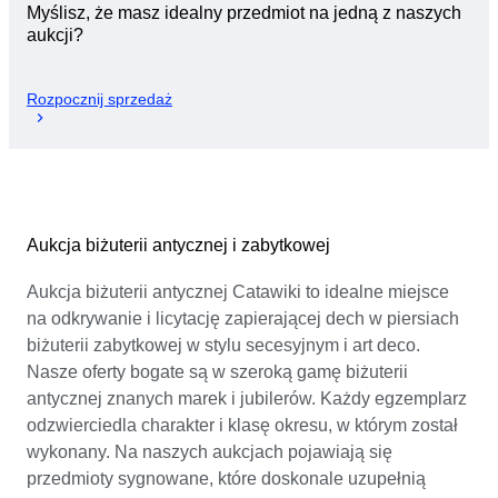
Myślisz, że masz idealny przedmiot na jedną z naszych
aukcji?
Rozpocznij sprzedaż
Aukcja biżuterii antycznej i zabytkowej
Aukcja biżuterii antycznej Catawiki to idealne miejsce
na odkrywanie i licytację zapierającej dech w piersiach
biżuterii zabytkowej w stylu secesyjnym i art deco.
Nasze oferty bogate są w szeroką gamę biżuterii
antycznej znanych marek i jubilerów. Każdy egzemplarz
odzwierciedla charakter i klasę okresu, w którym został
wykonany. Na naszych aukcjach pojawiają się
przedmioty sygnowane, które doskonale uzupełnią