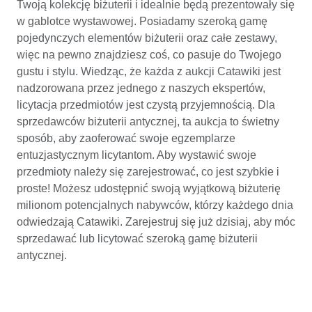
Twoją kolekcję biżuterii i idealnie będą prezentowały się
w gablotce wystawowej. Posiadamy szeroką gamę
pojedynczych elementów biżuterii oraz całe zestawy,
więc na pewno znajdziesz coś, co pasuje do Twojego
gustu i stylu. Wiedząc, że każda z aukcji Catawiki jest
nadzorowana przez jednego z naszych ekspertów,
licytacja przedmiotów jest czystą przyjemnością. Dla
sprzedawców biżuterii antycznej, ta aukcja to świetny
sposób, aby zaoferować swoje egzemplarze
entuzjastycznym licytantom. Aby wystawić swoje
przedmioty należy się zarejestrować, co jest szybkie i
proste! Możesz udostępnić swoją wyjątkową biżuterię
milionom potencjalnych nabywców, którzy każdego dnia
odwiedzają Catawiki. Zarejestruj się już dzisiaj, aby móc
sprzedawać lub licytować szeroką gamę biżuterii
antycznej.