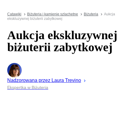
Catawiki
Biżuteria i kamienie szlachetne
Biżuteria
Aukcja
ekskluzywnej biżuterii zabytkowej
Aukcja ekskluzywnej
biżuterii zabytkowej
Nadzorowana przez
Laura
Trevino
Ekspertka w Biżuteria