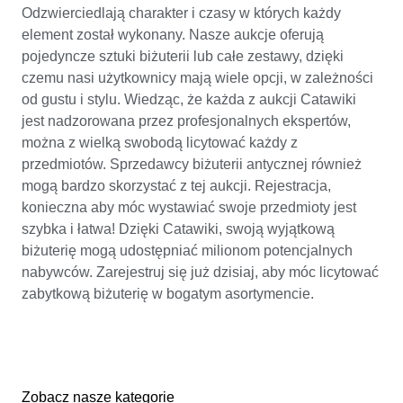
Odzwierciedlają charakter i czasy w których każdy
element został wykonany. Nasze aukcje oferują
pojedyncze sztuki biżuterii lub całe zestawy, dzięki
czemu nasi użytkownicy mają wiele opcji, w zależności
od gustu i stylu. Wiedząc, że każda z aukcji Catawiki
jest nadzorowana przez profesjonalnych ekspertów,
można z wielką swobodą licytować każdy z
przedmiotów. Sprzedawcy biżuterii antycznej również
mogą bardzo skorzystać z tej aukcji. Rejestracja,
konieczna aby móc wystawiać swoje przedmioty jest
szybka i łatwa! Dzięki Catawiki, swoją wyjątkową
biżuterię mogą udostępniać milionom potencjalnych
nabywców. Zarejestruj się już dzisiaj, aby móc licytować
zabytkową biżuterię w bogatym asortymencie.
Zobacz nasze kategorie