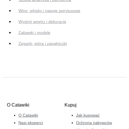
Wino, whisky i napoje spirytusowe
Wystrój wnętrz i dekoracje
Zabawki i modele
Zegarki, pióra i zapalniczki
O Catawiki
Kupuj
O Catawiki
Jak kupować
Nasi eksperci
Ochrona nabywców