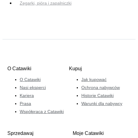
Zegarki, pióra i zapalniczki
O Catawiki
Kupuj
O Catawiki
Jak kupować
Nasi eksperci
Ochrona nabywców
Kariera
Historie Catawiki
Prasa
Warunki dla nabywcy
Współpraca z Catawiki
Sprzedawaj
Moje Catawiki