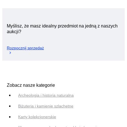
Myślisz, że masz idealny przedmiot na jedną z naszych
aukcji?
Rozpocznij sprzedaż
Zobacz nasze kategorie
Archeologia i historia naturalna
Biżuteria i kamienie szlachetne
Karty kolekcjonerskie